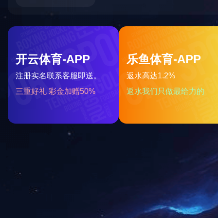
工程设计
工程咨询
全过程咨询
项目管理
造价咨询
招标代理
快速通道
Expressway
会员登录
Member Login