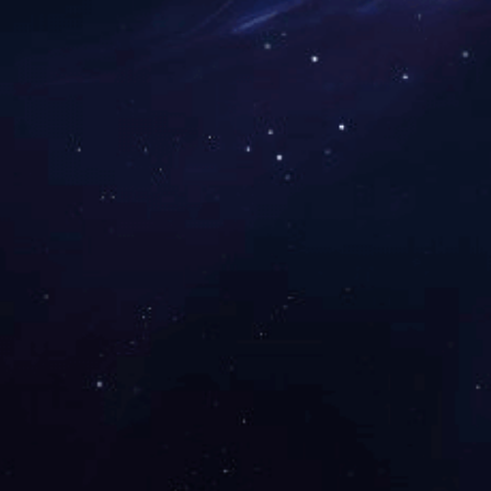
会员注册
Sign Up
下载中心
Download Center
业务范围
工程咨询
招标代理
工程设计
工程造价咨询
工程监理
工程施工
全过程工程咨询
房地产土地资产评
会计师事务所