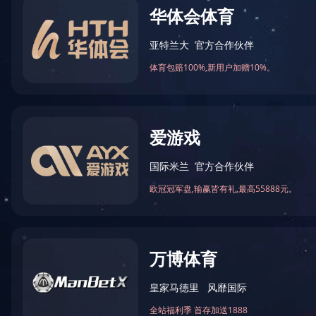
业绩案例
入库备案一览表
近年业绩一览表
BIM咨询
PPP咨询
工程监理