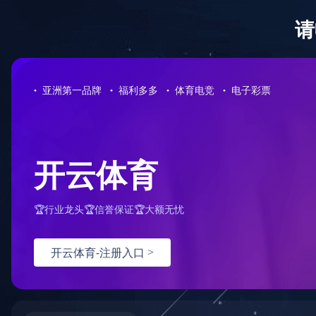
欢迎访问开云官方版网站登录入口项目管理有限公司官方网站.
开云官方版网站
公司概况
公司动态
资质荣誉
登录入口