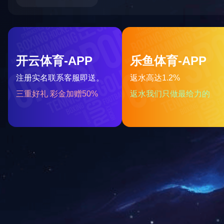
快速通道
Expressway
一、中标人
：
中标人名称：
会员登录
中标折扣率：
Member Login
二、招标人、代理
会员注册
招标人名称：
Sign Up
招标人地址：
下载中心
招标人联系人
Download Center
招标人联系电
代理机构名称
代理机构地址
代理机构联系
代理机构联系