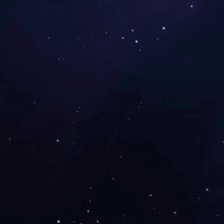
业务范围
工程咨询
招标代理
工程设计
工程造价咨询
工程监理
工程施工
全过程工程咨询
房地产土地资产评
会计师事务所
估