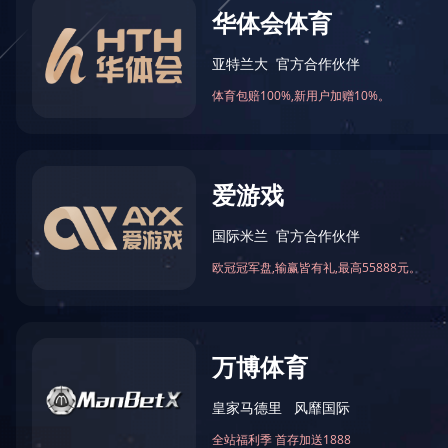
招标中标
预审公告
招标公告
中标公示
中标业绩
开云官方版网
过评标委员会的评