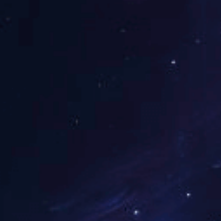
8.拟派专职安
9.项目负责人
10.本项目不
11.已登记报
12.为落实
府采购促进中小企
广东省政府采购促进
三、获取磋商文件
1.时间：2025
2.地点：
广州
3.售价：人民
4.获取方式：
通过电子邮件
下载）；（2）法