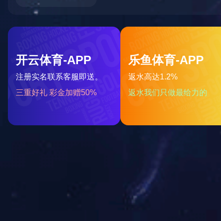
快速通道
Expressway
护维修项目进行竞
一、项目基本情况
会员登录
1.项目编号：ZX
Member Login
2.项目名称
会员注册
3.项目说明
Sign Up
平台电子卖场
中
“定
4.工程内容
下载中心
Download Center
5.本项目最高
用金额，否则将按
6.工程地点：
7.承包方式
果、包验收合格，
8.工期：合
二、响应供应商的