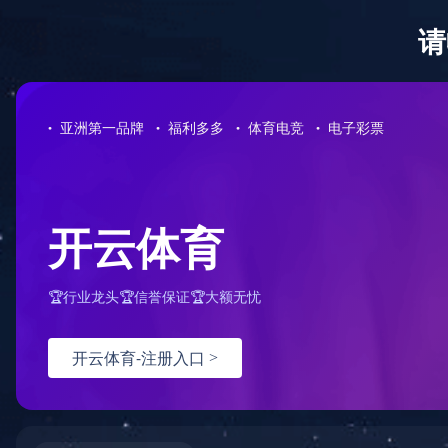
欢迎访问开云官方版网站登录入口项目管理有限公司官方网站.
开云官方版网站
公司概况
公司动态
资质荣誉
登录入口