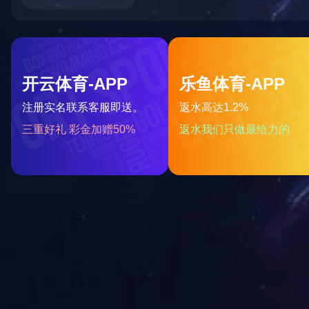
快速通道
Expressway
开云官方版网
一、采购项目编
会员登录
Member Login
二、采购项目
三、招标控制
会员注册
Sign Up
四、项目内容
五、交货期：
下载中心
六、供应商资
Download Center
1
、供应商必
事业单位法人证书
2
、供应商未
为；同时，不处于
（
www.creditchina.
3
、愿意接受