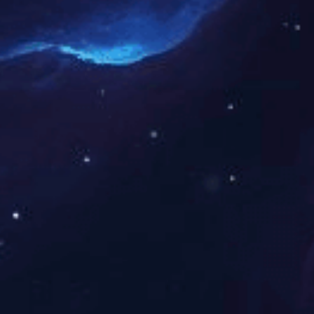
2.地点：
佛山
五、本项目公告刊
信息发布网站
（http://www.fstth.
六、
采购人
及
采购
1.采购人信息
采购人名称：
联系人：陈小
联系电话：
075
联系地址：佛
2.采购代理机
采购代理机构
购买比选文件