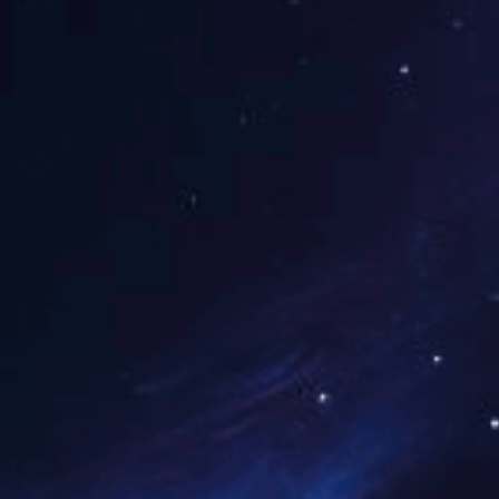
三、获取磋商文件
1.
时间：
202
5
2.地点：
广州
3.售价：300
元
4.获取方式：
通过电子邮件获
（2）法人或者其
5.缴纳磋商文
账户：开云官
开户银行：中
账号：153697
四
、提交
响应文件
1.提交响应文