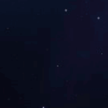
联系电话：020-
项目负责人：
联系电话：020-3
电子邮箱：
zxg
联系地址：
广
附件：购买文件登
业务范围