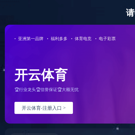
欢迎访问开云官方版网站登录入口项目管理有限公司官方网站.
开云官方版网站
公司概况
公司动态
资质荣誉
登录入口