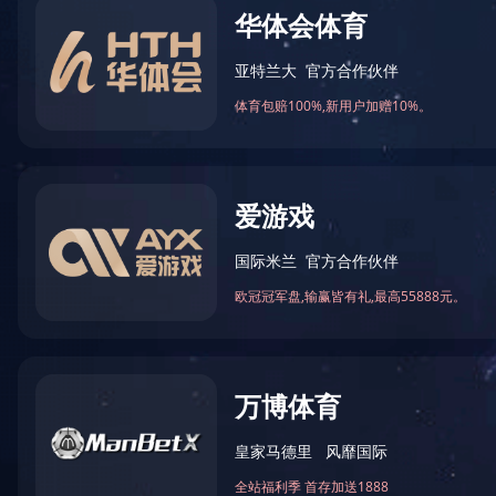
招标中标
预审公告
招标公告
中标公示
中标业绩