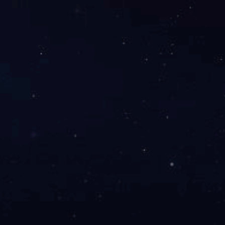
手机二维码
微信二