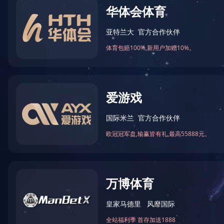
招标中标
预审公告
招标公告
中标公示
中标业绩
一、项目编号
：
GX