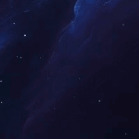
：
址
:本次招标公告同时在中国采购与招标网（
http://www.chinabidding.com.c
lasinge.com/）网站上发布。
内容提出询问，请按以下方式联系。
构：开云官方版网站登录入口项目管理有限公司
联 系 电 话：
0771-5670450
宁市青秀区佛子岭路
18号德利·东盟国际文化广场B2栋11层1103号
：广西壮族自治区体育彩票管理中心
联
系
电
话：
0771-5689225
良庆区歌海路
9号广西体育中心新闻中心B栋23-24楼