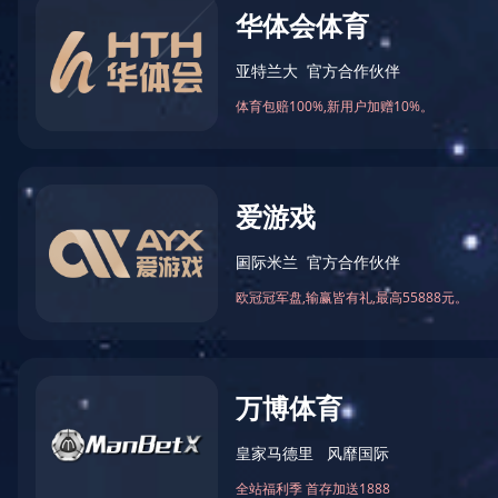
招标中标
预审公告
开云官方版网站
招标公告
中标公示
中标业绩
开云官