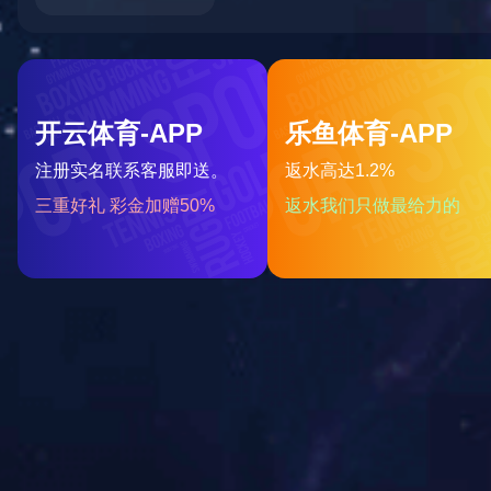
快速通道
Expressway
项目概况
会员登录
“八桂飘香”开
Member Login
11层1103号
）
获取
会员注册
一、
Sign Up
1.项目编号：GXZ
下载中心
2.项目名称：
Download Center
3.采购方式：
4.预算总金额
5.最高限价（
6.采购需求：
7.合同履行期