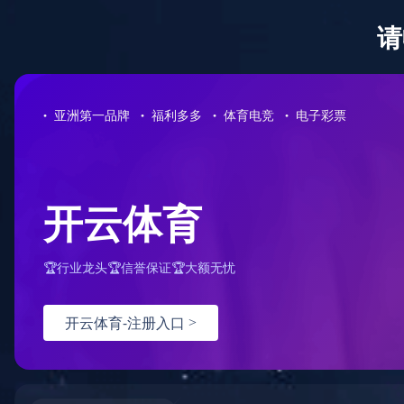
欢迎访问开云官方版网站登录入口项目管理有限公司官方网站.
开云官方版网站
公司概况
公司动态
资质荣誉
登录入口