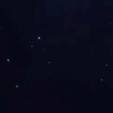
业务范围
工程咨询
招标代理
工程设计
工程造价咨询
工程监理
工程施工
全过程工程咨询
房地产土地资产评
会计师事务所
估
友情链接：
中招联合系统登录
慧讯网
造价咨询微平台登录