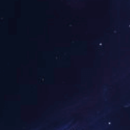
联系地址：
4
项目名称：
业务类型：
中标时间：
2
中标单位：
联系电话：
0
联系地址：
5