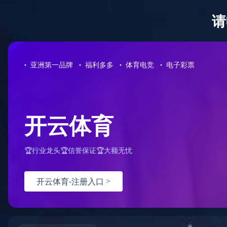
欢迎访问开云官方版网站登录入口项目管理有限公司官方网站.
开云官方版网站
公司概况
公司动态
资质荣誉
登录入口