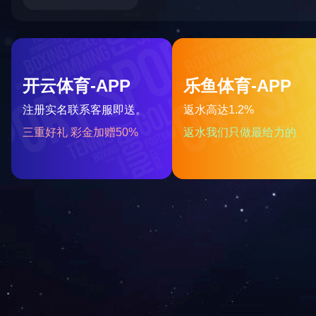
会员注册
Sign Up
下载中心
Download Center
业务范围
工程咨询
招标代理
工程设计
工程造价咨询
工程监理
工程施工